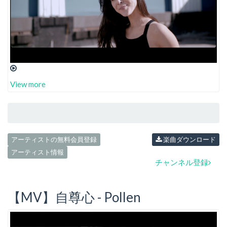
View more
アーティストの無料会員登録
楽曲ダウンロード
アーティスト情報
チャンネル登録
【MV】自尊心 - Pollen