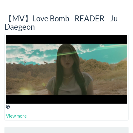
【MV】Love Bomb - READER - Ju
Daegeon
View more