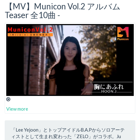
【MV】Municon Vol.2 アルバム
Teaser 全10曲 -
View more
「Lee Yejoon」とトップアイドルB.A.Pからソロアーテ
ィストとして生まれ変わった「ZELO」がコラボ。Ju