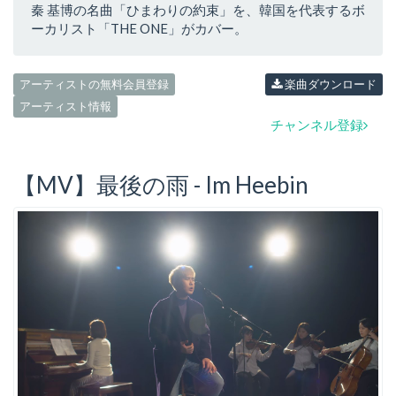
秦 基博の名曲「ひまわりの約束」を、韓国を代表するボ
ーカリスト「THE ONE」がカバー。
アーティストの無料会員登録
楽曲ダウンロード
アーティスト情報
チャンネル登録
【MV】最後の雨 - Im Heebin