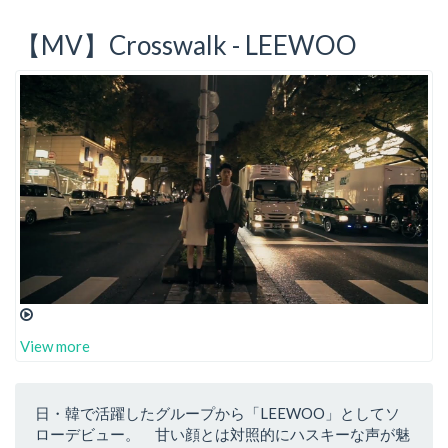
【MV】Crosswalk - LEEWOO
View more
日・韓で活躍したグループから「LEEWOO」としてソ
ローデビュー。 甘い顔とは対照的にハスキーな声が魅