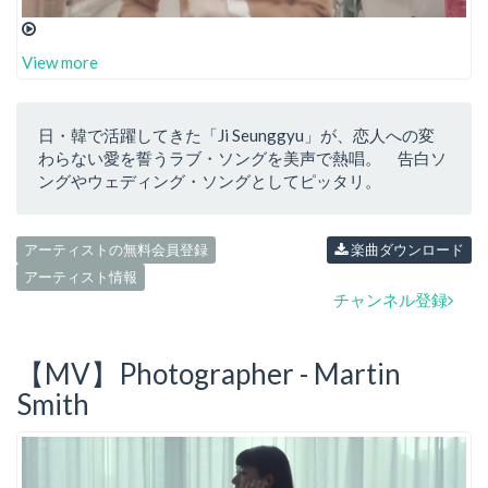
View more
日・韓で活躍してきた「Ji Seunggyu」が、恋人への変
わらない愛を誓うラブ・ソングを美声で熱唱。 告白ソ
ングやウェディング・ソングとしてピッタリ。
アーティストの無料会員登録
楽曲ダウンロード
アーティスト情報
チャンネル登録
【MV】Photographer - Martin
Smith