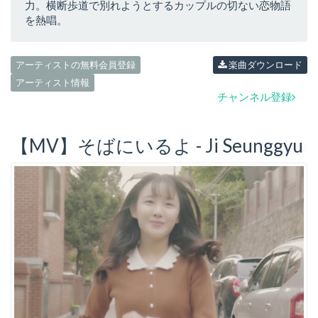
力。横断歩道で別れようとするカップルの切ない恋物語
を熱唱。
アーティストの無料会員登録
楽曲ダウンロード
アーティスト情報
チャンネル登録
【MV】そばにいるよ - Ji Seunggyu