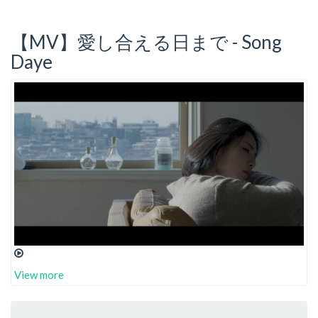
【MV】愛し合える日まで - Song
Daye
View more