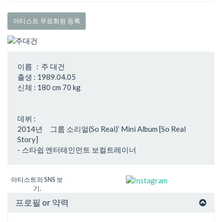
아티스트 무료회원 등록
이름 ：주 대건
출생 : 1989.04.05
신체 : 180 cm 70 kg
데뷔 :
2014년 그룹 소리얼(So Real)’ Mini Album [So Real
Story]
- 스타쉽 엔터테인먼트 보컬트레이너
아티스트의 SNS 보
기.
프로필 or 약력