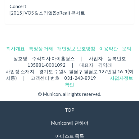
Concert
[2015] VOS & 소리얼(SoReal) 콘서트
회사개요
특정상 거래
개인정보 보호방침
이용약관
문의
상호명 주식회사 아이홀딩스 ｜ 사업자 등록번호
135881-0001092 ｜ 대표자 김익래
사업장 소재지 경기도 수원시 팔달구 팔달로 127번길 16-1(화
서동) ｜ 고객센터 번호 031-243-8919 ｜
사업자정보
확인
© Municon. all rights reserved.
TOP
Municon에 관하여
아티스트 목록