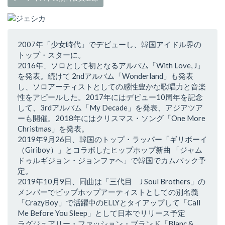
2007年「少女時代」でデビューし、韓国アイドル界の
トップ・スターに。
2016年、ソロとして初となるアルバム「With Love, J」
を発表。続けて 2ndアルバム「Wonderland」も発表
し、ソロアーティストとしての感性豊かな歌唱力と音楽
性をアピールした。2017年にはデビュー10周年を記念
して、3rdアルバム「My Decade」を発表、アジアツア
ーも開催。2018年にはクリスマス・ソング「One More
Christmas」を発表。
2019年9月26日、韓国のトップ・ラッパー「ギリボーイ
（Giriboy）」とコラボしたヒップホップ新曲 「ジャム
ドゥルギジョン・ジョンファヘ」で韓国でカムバック予
定。
2019年10月9日、同曲は「三代目 J Soul Brothers」の
メンバーでビップホップアーティストとしての別名義
「CrazyBoy」で活躍中のELLYとタイアップして「Call
Me Before You Sleep」として日本でリリース予定
ラグジュアリー・ファッション・ブランド「Blanc &