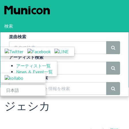
検索
楽曲検索
シェア
Menu
アーティスト検索
アーティスト一覧
スポンサー
News ＆ Event一覧
News ＆ Event 検索
Language
日本語
ジェシカ