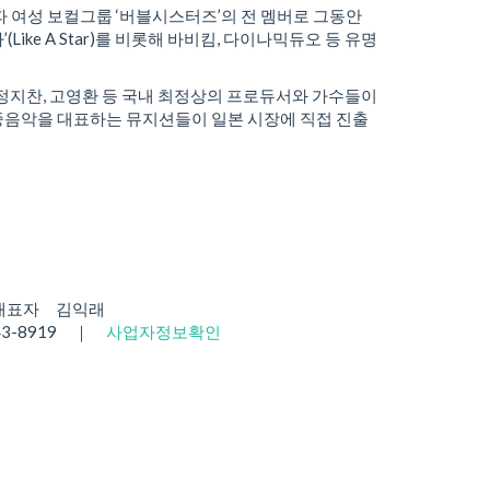
 여성 보컬그룹 ‘버블시스터즈’의 전 멤버로 그동안
e A Star)를 비롯해 바비킴, 다이나믹듀오 등 유명
승환, 정지찬, 고영환 등 국내 최정상의 프로듀서와 가수들이
중음악을 대표하는 뮤지션들이 일본 시장에 직접 진출
 대표자 김익래
43-8919 ｜
사업자정보확인