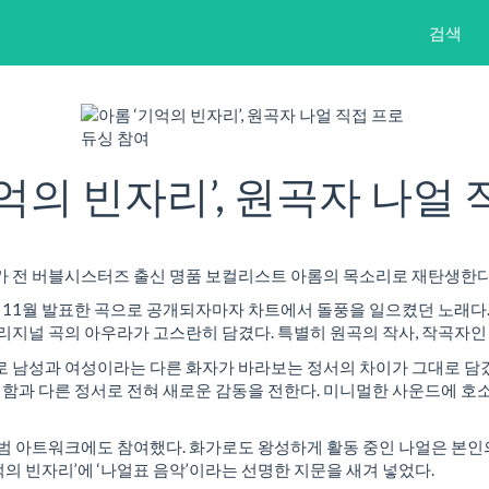
검색
기억의 빈자리’, 원곡자 나얼
’가 전 버블시스터즈 출신 명품 보컬리스트 아롬의 목소리로 재탄생한다
해 11월 발표한 곡으로 공개되자마자 차트에서 돌풍을 일으켰던 노래다.
오리지널 곡의 아우라가 고스란히 담겼다. 특별히 원곡의 작사, 작곡자
로 남성과 여성이라는 다른 화자가 바라보는 정서의 차이가 그대로 담겼
함과 다른 정서로 전혀 새로운 감동을 전한다. 미니멀한 사운드에 
앨범 아트워크에도 참여했다. 화가로도 왕성하게 활동 중인 나얼은 본인의
의 빈자리’에 ‘나얼표 음악’이라는 선명한 지문을 새겨 넣었다.