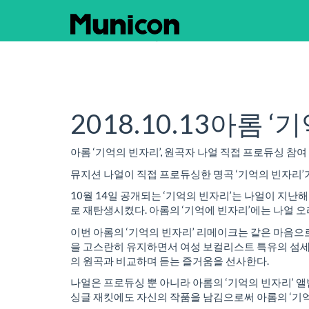
News & Event보기
2018.10.13
아롬 ‘
아롬 ‘기억의 빈자리’, 원곡자 나얼 직접 프로듀싱 참여
뮤지션 나얼이 직접 프로듀싱한 명곡 ‘기억의 빈자리
10월 14일 공개되는 ‘기억의 빈자리’는 나얼이 지난
로 재탄생시켰다. 아롬의 ‘기억에 빈자리’에는 나얼 
이번 아롬의 ‘기억의 빈자리’ 리메이크는 같은 마음으
을 고스란히 유지하면서 여성 보컬리스트 특유의 섬세
의 원곡과 비교하며 듣는 즐거움을 선사한다.
나얼은 프로듀싱 뿐 아니라 아롬의 ‘기억의 빈자리’ 
싱글 재킷에도 자신의 작품을 남김으로써 아롬의 ‘기억