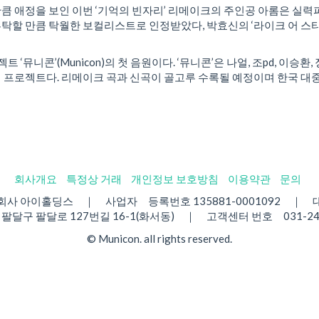
 애정을 보인 이번 ‘기억의 빈자리’ 리메이크의 주인공 아롬은 실력파
 만큼 탁월한 보컬리스트로 인정받았다, 박효신의 ‘라이크 어 스타’(Lik
 ‘뮤니콘’(Municon)의 첫 음원이다. ‘뮤니콘’은 나얼, 조pd, 이
 프로젝트다. 리메이크 곡과 신곡이 골고루 수록될 예정이며 한국 대
회사개요
특정상 거래
개인정보 보호방침
이용약관
문의
사 아이홀딩스 ｜ 사업자 등록번호 135881-0001092 ｜
달구 팔달로 127번길 16-1(화서동) ｜ 고객센터 번호 031-2
© Municon. all rights reserved.