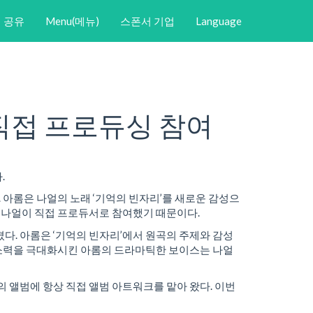
공유
Menu(메뉴)
스폰서 기업
Language
 직접 프로듀싱 참여
.
 아롬은 나얼의 노래 ‘기억의 빈자리’를 새로운 감성으
인 나얼이 직접 프로듀서로 참여했기 때문이다.
다. 아롬은 ‘기억의 빈자리’에서 원곡의 주제와 감성
호소력을 극대화시킨 아롬의 드라마틱한 보이스는 나얼
 앨범에 항상 직접 앨범 아트워크를 맡아 왔다. 이번