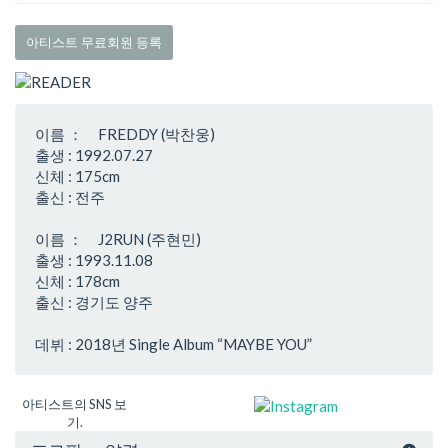
아티스트 무료회원 등록
이름 ： FREDDY (박찬웅)
출생 : 1992.07.27
신체 : 175cm
출신 : 전주
이름 ： J2RUN (주현민)
출생 : 1993.11.08
신체 : 178cm
출신 : 경기도 양주
데뷔 : 2018년 Single Album “MAYBE YOU”
아티스트의 SNS 보
기.