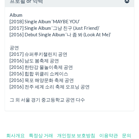
프로필 or 약력
Album
[2018] Single Album ‘MAYBE YOU’
[2017] Single Album ‘그냥 친구 (Just Friend)’
[2016] Debut Single Album ‘나 좀 봐 (Look At Me)’
공연
[2017] 슈퍼루키챌린지 공연
[2016] 남도 봄축제 공연
[2016] 한탄강 물놀이축제 공연
[2016] 힙합 위클리 쇼케이스
[2016] 목포 해양문화 축제 공연
[2016] 전주 세계 소리 축제 오프닝 공연
그 외 서울 경기 중고등학교 공연 다수
회사개요
특정상 거래
개인정보 보호방침
이용약관
문의