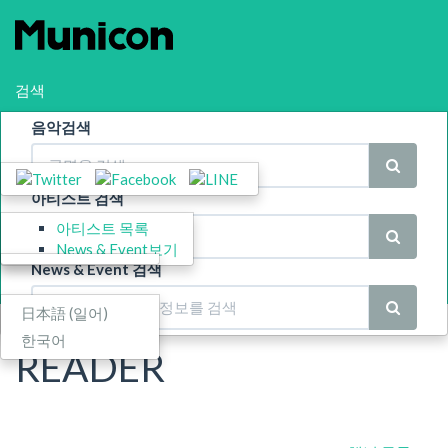
검색
음악검색
공유
Menu(메뉴)
아티스트 검색
아티스트 목록
스폰서 기업
News & Event보기
News & Event 검색
Language
日本語
(
일어
)
한국어
READER