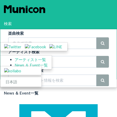
検索
楽曲検索
シェア
Menu
アーティスト検索
アーティスト一覧
スポンサー
News ＆ Event一覧
News ＆ Event 検索
Language
日本語
News ＆ Event一覧